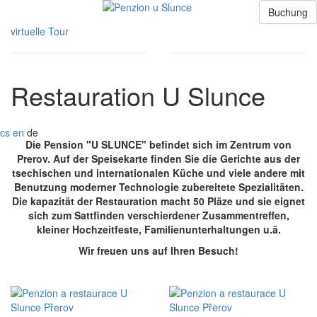
Springe
Buchung
zum
virtuelle Tour
Hauptinhalt.
Restauration U Slunce
cs
en
de
Die Pension "U SLUNCE" befindet sich im Zentrum von
Prerov. Auf der Speisekarte finden Sie die Gerichte aus der
tsechischen und internationalen Küche und viele andere mit
Benutzung moderner Technologie zubereitete Spezialitäten.
Die kapazität der Restauration macht 50 Pläze und sie eignet
sich zum Sattfinden verschierdener Zusammentreffen,
kleiner Hochzeitfeste, Familienunterhaltungen u.ä.
Wir freuen uns auf Ihren Besuch!